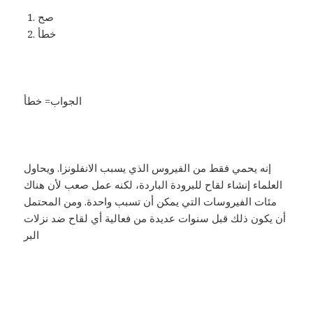
صح
خطأ
الجواب= خطأ
إنه يحمي فقط من الفيروس الذي يسبب الانفلونزا. ويحاول
العلماء إنشاء لقاح للبرودة الباردة، لكنه عمل صعب لأن هناك
مئات الفيروسات التي يمكن أن تسبب واحدة. ومن المحتمل
أن يكون ذلك قبل سنوات عديدة من فعالية أي لقاح ضد نزلات
البر