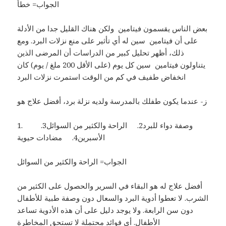
الجواب= خطأ
بعض الناس يقسمون فيتامين ولكن هناك القليل جدا من الأدلة
على أن فيتامين سين له أي تأثير على منع نزلات البرد. ومع
ذلك، أظهر تحليل كبير من الدراسات أن المرضى الذين
يتناولون فيتامين سين كل يوم (على الأقل 200 ملغ / يوم) كان
انخفاض طفيف في كم من الوقت استمرت نزلات البرد
ز- عندما يكون طفلك بالمدرسة ولديه نزلة برد، أفضل علاج هو
1. وصفة دواء للبرد2. الراحة والكثير من السوائل3.
الأسبرين4. مضادات حيوية
الجواب= الراحة والكثير من السوائل
أفضل علاج له هو البقاء في السرير والحصول على الكثير من
الشرب. لا تعطوا أدوية البرد والسعال دون وصفة طبية للأطفال
دون سن الرابعة. ولا يوجد دليل على أن هذه الأدوية تساعد
الأطفال. أي فوائد محتملة لا تستحق المخاطرة