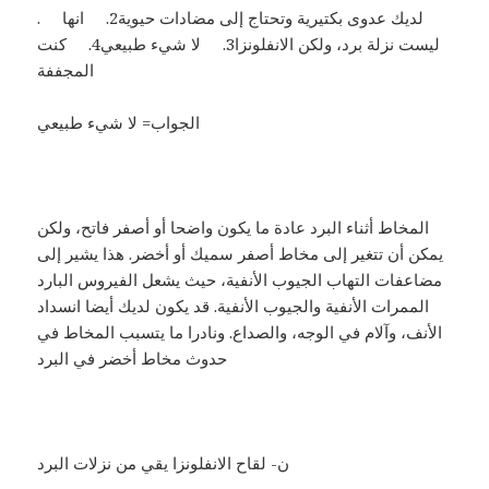
. لديك عدوى بكتيرية وتحتاج إلى مضادات حيوية2. انها
ليست نزلة برد، ولكن الانفلونزا3. لا شيء طبيعي4. كنت
المجففة
الجواب= لا شيء طبيعي
المخاط أثناء البرد عادة ما يكون واضحا أو أصفر فاتح، ولكن
يمكن أن تتغير إلى مخاط أصفر سميك أو أخضر. هذا يشير إلى
مضاعفات التهاب الجيوب الأنفية، حيث يشعل الفيروس البارد
الممرات الأنفية والجيوب الأنفية. قد يكون لديك أيضا انسداد
الأنف، وآلام في الوجه، والصداع. ونادرا ما يتسبب المخاط في
حدوث مخاط أخضر في البرد
ن- لقاح الانفلونزا يقي من نزلات البرد