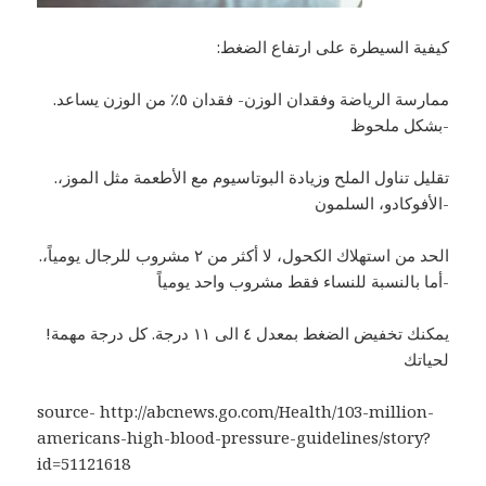
:كيفية السيطرة على ارتفاع الضغط
.ممارسة الرياضة وفقدان الوزن- فقدان ٥٪‏ من الوزن يساعد
بشكل ملحوظ-
.تقليل تناول الملح وزيادة البوتاسيوم مع الأطعمة مثل الموز،
الأفوكادو، السلمون-
.الحد من استهلاك الكحول، لا أكثر من ٢ مشروب للرجال يومياً،
أما بالنسبة للنساء فقط مشروب واحد يومياً-
!يمكنك تخفيض الضغط بمعدل ٤ الى ١١ درجة. كل درجة مهمة
لحياتك
source- http://abcnews.go.com/Health/103-million-
americans-high-blood-pressure-guidelines/story?
id=51121618