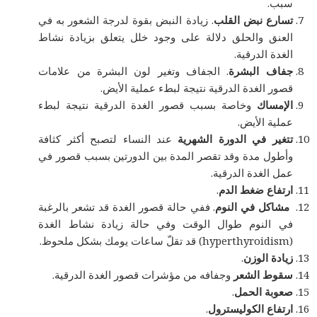
سبب.
تسارع نبض القلب
. زيادة النبض بقوة لدرجة الشعور به في
العنق والحلق دلالة على وجود خلل يتعلق بزيادة نشاط
الغدة الدرقية.
جفاف البشرة
. الجفاف وتغير لون البشرة من علامات
قصور الغدة الدرقية نتيجة لبطء عملية الأيض.
الإمساك
وخاصة بسبب قصور الغدة الدرقية نتيجة لبطء
عملية الأيض.
تتغير في الدورة الشهرية
عند النساء لتصبح أكثر كثافة
وأطول مدة وقد تقصر المدة بين الدورتين بسبب قصور في
عمل الغدة الدرقية.
ارتفاع ضغط الدم
.
مشاكل في النوم
. ففي حالة قصور الغدة قد تشعر بالرغبة
في النوم طوال الوقت وفي حالة زيادة نشاط الغدة
(hyperthyroidism) قد تقلّ ساعات يومك بشكل ملحوظ.
زيادة الوزن
.
سقوط الشعر
وجفافه من مؤشرات قصور الغدة الدرقية.
صعوبة الحمل
.
ارتفاع الكوليسترول
.